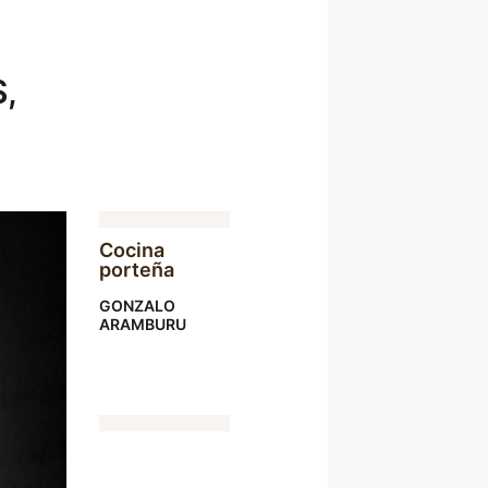
,
Cocina
porteña
GONZALO
ARAMBURU