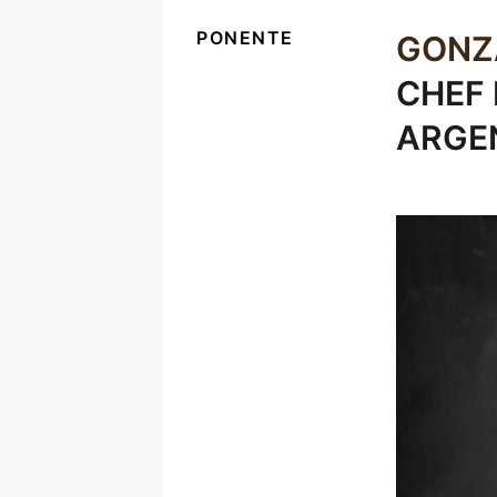
PONENTE
GONZ
CHEF 
ARGE