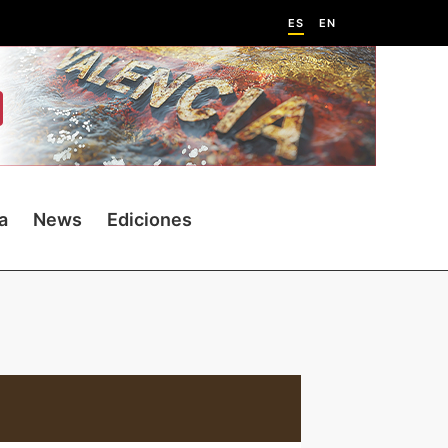
ES
EN
a
News
Ediciones