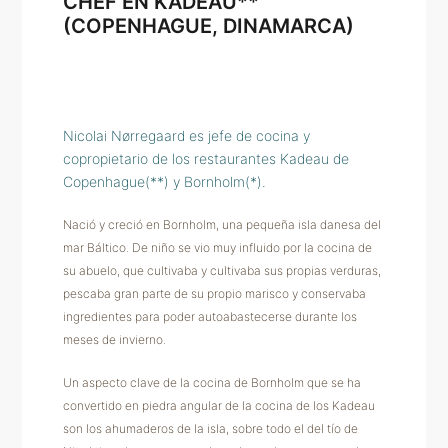
CHEF EN KADEAU**
(COPENHAGUE, DINAMARCA)
Nicolai Nørregaard es jefe de cocina y
copropietario de los restaurantes Kadeau de
Copenhague(**) y Bornholm(*).
Nació y creció en Bornholm, una pequeña isla danesa del
mar Báltico. De niño se vio muy influido por la cocina de
su abuelo, que cultivaba y cultivaba sus propias verduras,
pescaba gran parte de su propio marisco y conservaba
ingredientes para poder autoabastecerse durante los
meses de invierno.
Un aspecto clave de la cocina de Bornholm que se ha
convertido en piedra angular de la cocina de los Kadeau
son los ahumaderos de la isla, sobre todo el del tío de