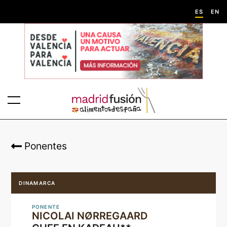
ES
EN
Ponentes
DINAMARCA
PONENTE
NICOLAI NØRREGAARD